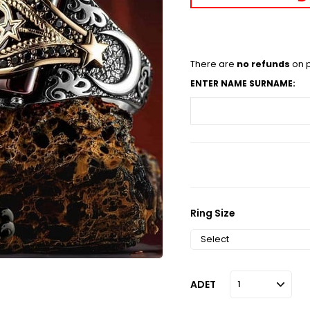
There are
no refunds
on p
ENTER NAME SURNAME:
Ring Size
ADET