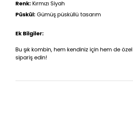
Renk:
Kırmızı Siyah
Püskül:
Gümüş püsküllü tasarım
Ek Bilgiler:
Bu şık kombin, hem kendiniz için hem de özel b
sipariş edin!