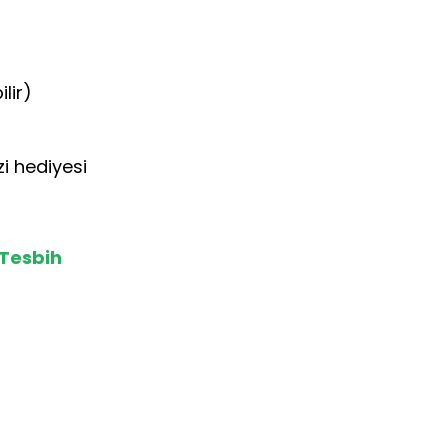
lir)
i hediyesi
 Tesbih