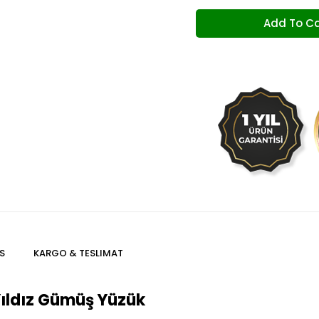
S
KARGO & TESLIMAT
Yıldız Gümüş Yüzük