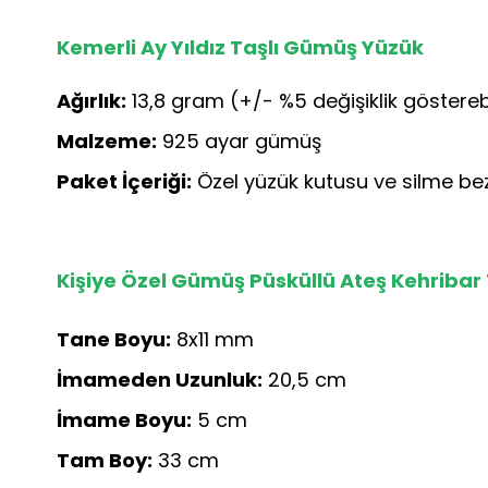
Kemerli Ay Yıldız Taşlı Gümüş Yüzük
Ağırlık:
13,8 gram (+/- %5 değişiklik gösterebi
Malzeme:
925 ayar gümüş
Paket İçeriği:
Özel yüzük kutusu ve silme bez
Kişiye Özel Gümüş Püsküllü Ateş Kehribar
Tane Boyu:
8x11 mm
İmameden Uzunluk:
20,5 cm
İmame Boyu:
5 cm
Tam Boy:
33 cm