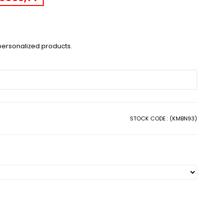
ersonalized products.
STOCK CODE
(KMBN93)