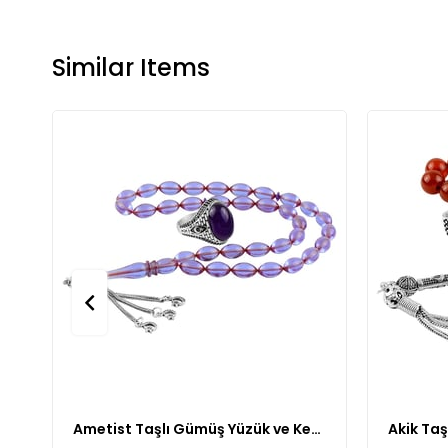
Similar Items
Ametist Taşlı Gümüş Yüzük ve Kehribar Taşlı Tesbih Kombin