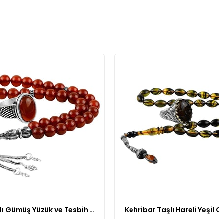
Akik Taşlı Gümüş Yüzük ve Tesbih Kombin