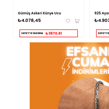
Gümüş Askeri Künye Ucu
₺4.078,45
₺4.90
₺3670,61
SEPETTE İNDİRİM
SEPETTE