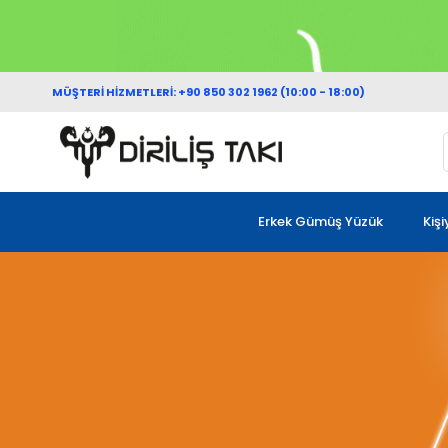
MÜŞTERİ HİZMETLERİ: +90 850 302 1962 (10:00 - 18:00)
Erkek Gümüş Yüzük
Kiş