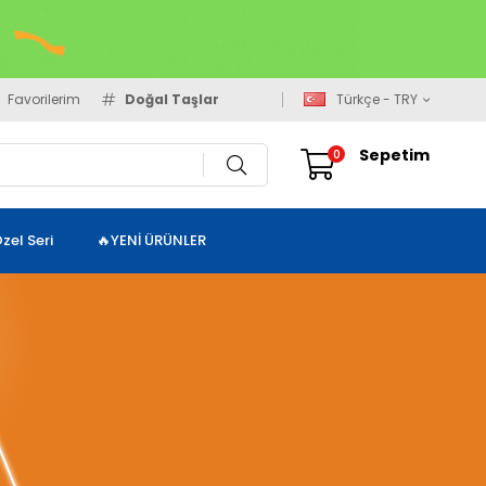
Favorilerim
Doğal Taşlar
Türkçe - TRY
Sepetim
0
zel Seri
🔥YENİ ÜRÜNLER