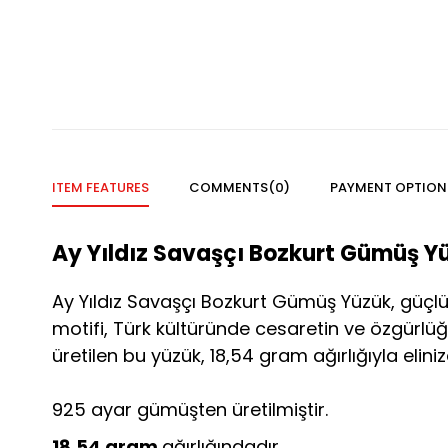
ITEM FEATURES
COMMENTS
(0)
PAYMENT OPTION
Ay Yıldız Savaşçı Bozkurt Gümüş Y
Ay Yıldız Savaşçı Bozkurt Gümüş Yüzük, güçlü
motifi, Türk kültüründe cesaretin ve özgürlüğ
üretilen bu yüzük, 18,54 gram ağırlığıyla eliniz
925 ayar gümüşten üretilmiştir.
18,54 gram
ağırlığındadır.