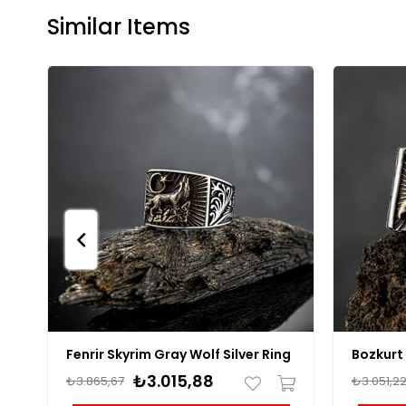
Similar Items
Fenrir Skyrim Gray Wolf Silver Ring
₺3.015,88
₺3.865,67
₺3.051,2