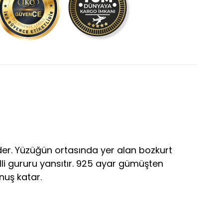
der. Yüzüğün ortasında yer alan bozkurt
lli gururu yansıtır. 925 ayar gümüşten
unuş katar.