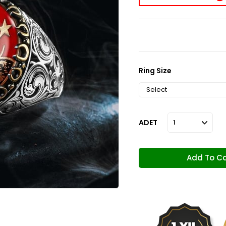
Ring Size
ADET