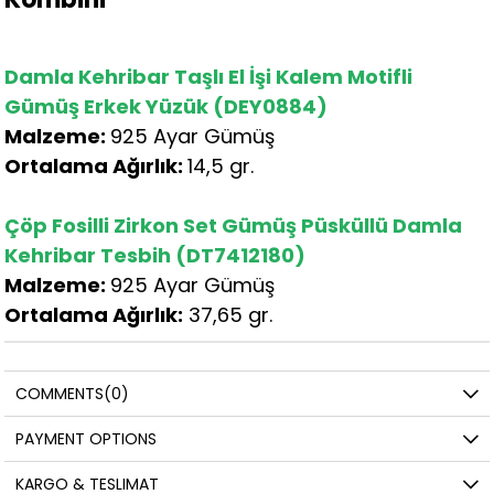
Damla Kehribar Taşlı El İşi Kalem Motifli
Gümüş Erkek Yüzük (DEY0884)
Malzeme:
925 Ayar Gümüş
Ortalama Ağırlık:
14,5 gr.
Çöp Fosilli Zirkon Set Gümüş Püsküllü Damla
Kehribar Tesbih (DT7412180)
Malzeme:
925 Ayar Gümüş
Ortalama Ağırlık:
37,65 gr.
COMMENTS
(0)
PAYMENT OPTIONS
KARGO & TESLIMAT