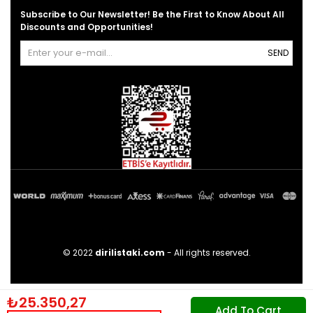
Subscribe to Our Newsletter! Be the First to Know About All
Discounts and Opportunities!
SEND
© 2022
dirilistaki.com
- All rights reserved.
₺25.350,27