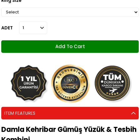
Ring Size
ADET
ITEM FEATURES
Damla Kehribar Gümüş Yüzük & Tesbih
Kombini