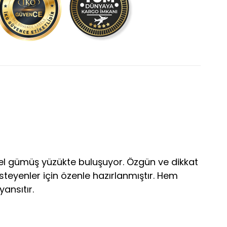
özel gümüş yüzükte buluşuyor. Özgün ve dikkat
steyenler için özenle hazırlanmıştır. Hem
yansıtır.