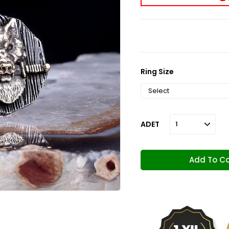
Ring Size
ADET