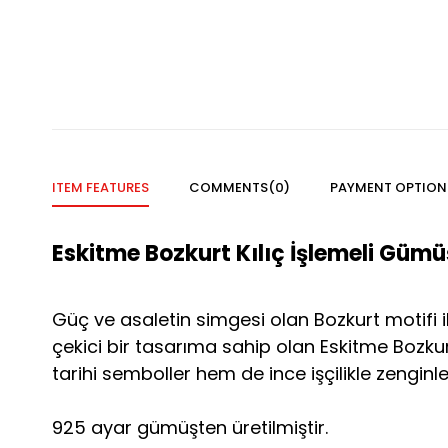
ITEM FEATURES
COMMENTS
(0)
PAYMENT OPTION
Eskitme Bozkurt Kılıç İşlemeli Güm
Güç ve asaletin simgesi olan Bozkurt motifi i
çekici bir tasarıma sahip olan Eskitme Bozkur
tarihi semboller hem de ince işçilikle zenginle
925 ayar gümüşten üretilmiştir.