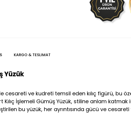
S
KARGO & TESLIMAT
üş Yüzük
le cesareti ve kudreti temsil eden kılıç figürü, bu 
t Kılıç İşlemeli Gümüş Yüzük, stiline anlam katmak i
ştirilen bu yüzük, her ayrıntısında gücü ve cesareti 