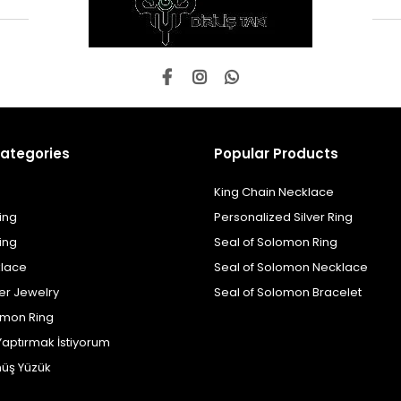
ategories
Popular Products
King Chain Necklace
ing
Personalized Silver Ring
ing
Seal of Solomon Ring
klace
Seal of Solomon Necklace
er Jewelry
Seal of Solomon Bracelet
omon Ring
Yaptırmak İstiyorum
üş Yüzük