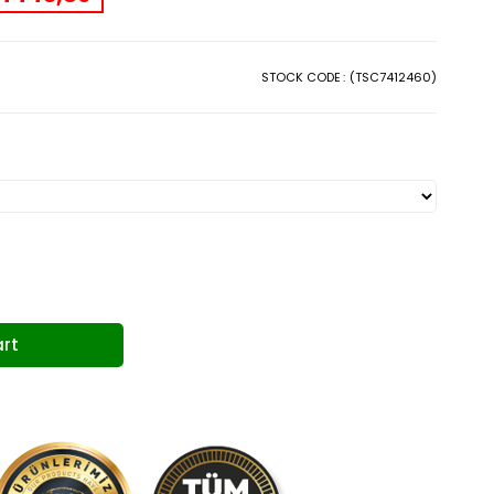
STOCK CODE
(TSC7412460)