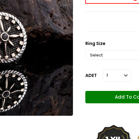
Ring Size
ADET