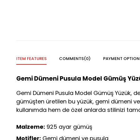
ITEM FEATURES
COMMENTS
(0)
PAYMENT OPTION
Gemi Dümeni Pusula Model Gümüş Yüz
Gemi Dümeni Pusula Model Gümüş Yüzük, deniz
gümüşten üretilen bu yüzük, gemi dümeni ve pu
kullanımda hem de özel anlarda stilinizi tama
Malzeme:
925 ayar gümüş
Motifler:
Gemi dümeni ve pusula