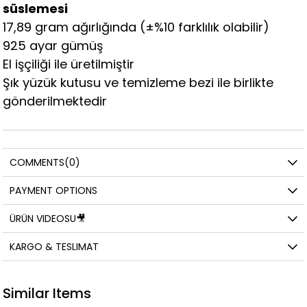
süslemesi
17,89 gram ağırlığında (±%10 farklılık olabilir)
925 ayar gümüş
El işçiliği ile üretilmiştir
Şık yüzük kutusu ve temizleme bezi ile birlikte
gönderilmektedir
COMMENTS
(0)
PAYMENT OPTIONS
ÜRÜN VIDEOSU🎥
KARGO & TESLIMAT
Similar Items