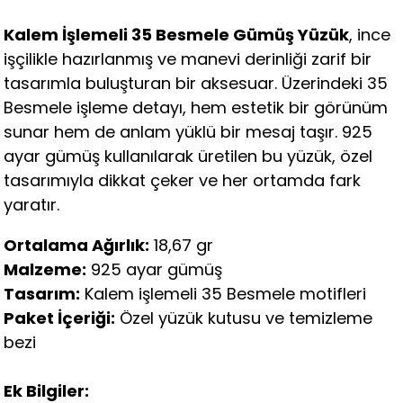
Kalem İşlemeli 35 Besmele Gümüş Yüzük
, ince
işçilikle hazırlanmış ve manevi derinliği zarif bir
tasarımla buluşturan bir aksesuar. Üzerindeki 35
Besmele işleme detayı, hem estetik bir görünüm
sunar hem de anlam yüklü bir mesaj taşır. 925
ayar gümüş kullanılarak üretilen bu yüzük, özel
tasarımıyla dikkat çeker ve her ortamda fark
yaratır.
Ortalama Ağırlık:
18,67 gr
Malzeme:
925 ayar gümüş
Tasarım:
Kalem işlemeli 35 Besmele motifleri
Paket İçeriği:
Özel yüzük kutusu ve temizleme
bezi
Ek Bilgiler: