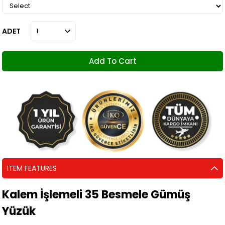
ADET
ITEM FEATURES
Kalem İşlemeli 35 Besmele Gümüş
Yüzük