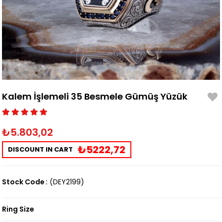
Kalem İşlemeli 35 Besmele Gümüş Yüzük
₺5.803,02
₺5222,72
DISCOUNT IN CART
Stock Code
(DEY2199)
Ring Size