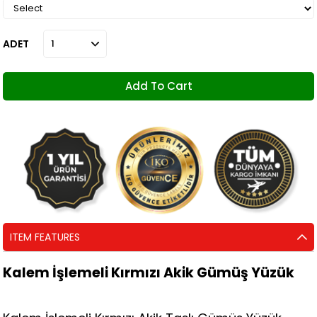
ADET
ITEM FEATURES
Kalem İşlemeli Kırmızı Akik Gümüş Yüzük