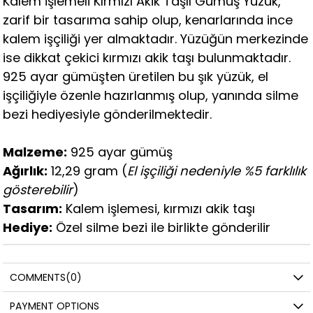
Kalem İşlemeli Kırmızı Akik Taşlı Gümüş Yüzük,
zarif bir tasarıma sahip olup, kenarlarında ince
kalem işçiliği yer almaktadır. Yüzüğün merkezinde
ise dikkat çekici kırmızı akik taşı bulunmaktadır.
925 ayar gümüşten üretilen bu şık yüzük, el
işçiliğiyle özenle hazırlanmış olup, yanında silme
bezi hediyesiyle gönderilmektedir.
Malzeme:
925 ayar gümüş
Ağırlık:
12,29 gram (
El işçiliği nedeniyle %5 farklılık
gösterebilir
)
Tasarım:
Kalem işlemesi, kırmızı akik taşı
Hediye:
Özel silme bezi ile birlikte gönderilir
COMMENTS
(0)
PAYMENT OPTIONS