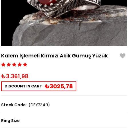
Kalem İşlemeli Kırmızı Akik Gümüş Yüzük
₺3.361,98
₺3025,78
DISCOUNT IN CART
Stock Code
(DEY2349)
Ring Size