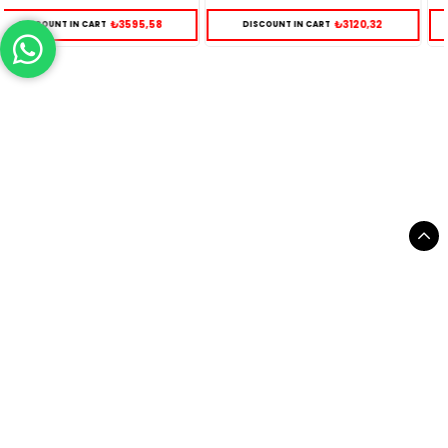
₺3120,32
₺2605,64
DISCOUNT IN CART
DISCOUNT IN CART