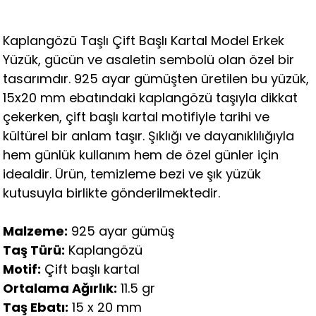
Kaplangözü Taşlı Çift Başlı Kartal Model Erkek
Yüzük, gücün ve asaletin sembolü olan özel bir
tasarımdır. 925 ayar gümüşten üretilen bu yüzük,
15x20 mm ebatındaki kaplangözü taşıyla dikkat
çekerken, çift başlı kartal motifiyle tarihi ve
kültürel bir anlam taşır. Şıklığı ve dayanıklılığıyla
hem günlük kullanım hem de özel günler için
idealdir. Ürün, temizleme bezi ve şık yüzük
kutusuyla birlikte gönderilmektedir.
Malzeme:
925 ayar gümüş
Taş Türü:
Kaplangözü
Motif:
Çift başlı kartal
Ortalama Ağırlık:
11.5 gr
Taş Ebatı:
15 x 20 mm