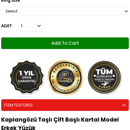
Ring Size
ADET
ITEM FEATURES
Kaplangözü Taşlı Çift Başlı Kartal Model
Erkek Yüzük