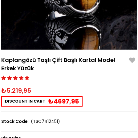
Kaplangözü Taşlı Çift Başlı Kartal Model
Erkek Yüzük
₺5.219,95
₺4697,95
DISCOUNT IN CART
Stock Code
(TSC7412451)