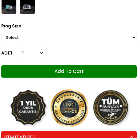
Ring Size
ADET
ITEM FEATURES