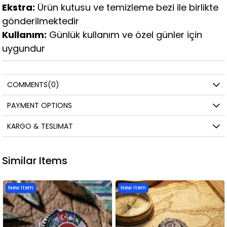
Ekstra:
Ürün kutusu ve temizleme bezi ile birlikte
gönderilmektedir
Kullanım:
Günlük kullanım ve özel günler için
uygundur
COMMENTS
(0)
PAYMENT OPTIONS
KARGO & TESLIMAT
Similar Items
New Item
New Item