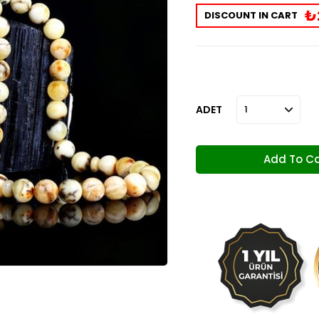
₺
DISCOUNT IN CART
ADET