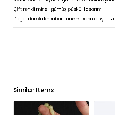
Çift renkli mineli gümüş püskül tasarımı.
Doğal damla kehribar tanelerinden oluşan za
Similar Items