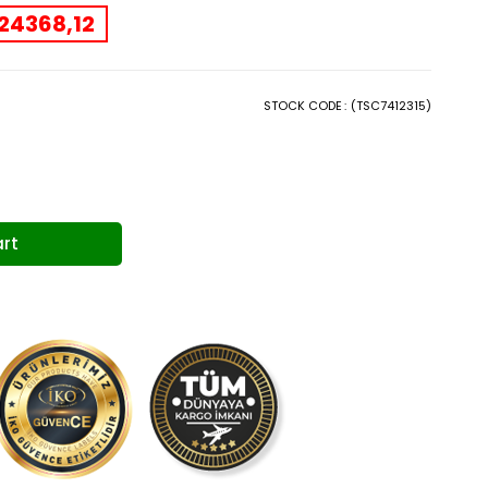
24368,12
STOCK CODE
(TSC7412315)