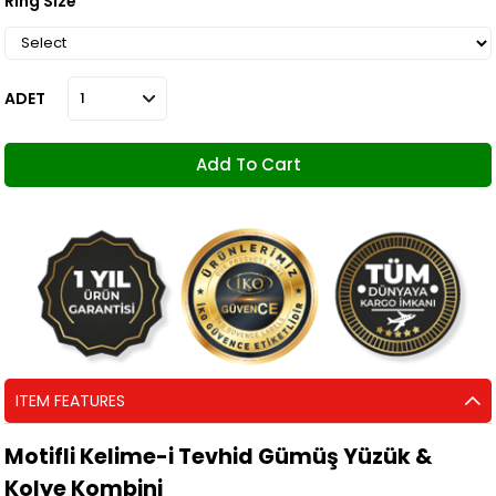
Ring Size
ADET
ITEM FEATURES
Motifli Kelime-i Tevhid Gümüş Yüzük &
Kolye Kombini