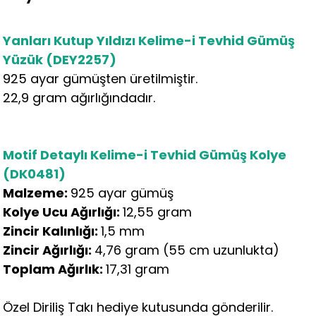
Yanları Kutup Yıldızı Kelime-i Tevhid Gümüş
Yüzük (DEY2257)
925 ayar gümüşten üretilmiştir.
22,9 gram ağırlığındadır.
Motif Detaylı Kelime-i Tevhid Gümüş Kolye
(DK0481)
Malzeme:
925 ayar gümüş
Kolye Ucu Ağırlığı:
12,55 gram
Zincir Kalınlığı:
1,5 mm
Zincir Ağırlığı:
4,76 gram (55 cm uzunlukta)
Toplam Ağırlık:
17,31 gram
Özel Diriliş Takı hediye kutusunda gönderilir.