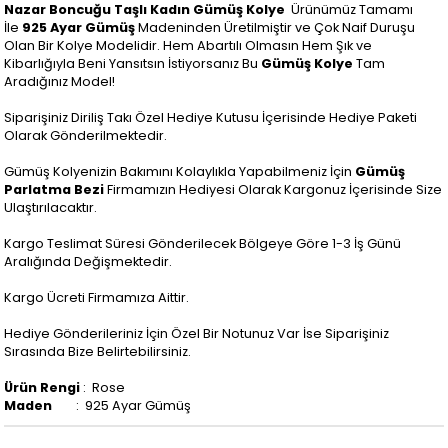
Nazar Boncuğu Taşlı Kadın Gümüş Kolye
Ürünümüz Tamamı
İle
925 Ayar Gümüş
Madeninden Üretilmiştir ve Çok Naif Duruşu
Olan Bir Kolye Modelidir. Hem Abartılı Olmasın Hem Şık ve
Kibarlığıyla Beni Yansıtsın İstiyorsanız Bu
Gümüş Kolye
Tam
Aradığınız Model!
Siparişiniz Diriliş Takı Özel Hediye Kutusu İçerisinde Hediye Paketi
Olarak Gönderilmektedir.
Gümüş Kolyenizin Bakımını Kolaylıkla Yapabilmeniz İçin
Gümüş
Parlatma Bezi
Firmamızın Hediyesi Olarak Kargonuz İçerisinde Size
Ulaştırılacaktır.
Kargo Teslimat Süresi Gönderilecek Bölgeye Göre 1-3 İş Günü
Aralığında Değişmektedir.
Kargo Ücreti Firmamıza Aittir.
Hediye Gönderileriniz İçin Özel Bir Notunuz Var İse Siparişiniz
Sırasında Bize Belirtebilirsiniz.
Ürün Rengi
: Rose
Maden
: 925 Ayar Gümüş