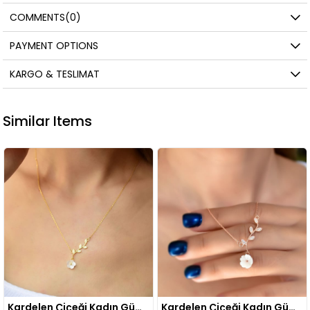
COMMENTS
(0)
PAYMENT OPTIONS
KARGO & TESLIMAT
Similar Items
Kardelen Çiçeği Kadın Gümüş Kolye Gold
Kardelen Çiçeği Kadın Gümüş Kolye Rose