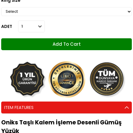
Ring Size
ADET
ITEM FEATURES
Oniks Taşlı Kalem İşleme Desenli Gümüş
Yüzük