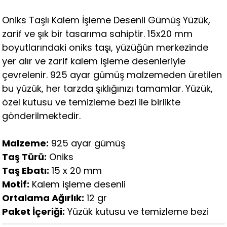
Oniks Taşlı Kalem İşleme Desenli Gümüş Yüzük,
zarif ve şık bir tasarıma sahiptir. 15x20 mm
boyutlarındaki oniks taşı, yüzüğün merkezinde
yer alır ve zarif kalem işleme desenleriyle
çevrelenir. 925 ayar gümüş malzemeden üretilen
bu yüzük, her tarzda şıklığınızı tamamlar. Yüzük,
özel kutusu ve temizleme bezi ile birlikte
gönderilmektedir.
Malzeme:
925 ayar gümüş
Taş Türü:
Oniks
Taş Ebatı:
15 x 20 mm
Motif:
Kalem işleme desenli
Ortalama Ağırlık:
12 gr
Paket İçeriği:
Yüzük kutusu ve temizleme bezi