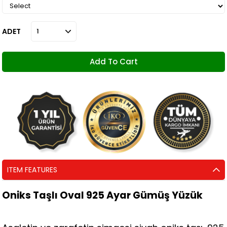
ADET
ITEM FEATURES
Oniks Taşlı Oval 925 Ayar Gümüş Yüzük