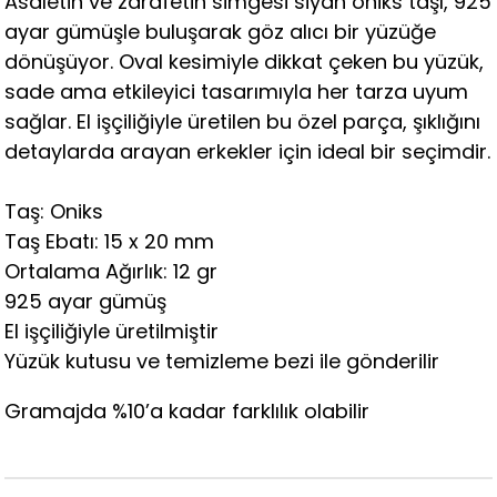
Asaletin ve zarafetin simgesi siyah oniks taşı, 925
ayar gümüşle buluşarak göz alıcı bir yüzüğe
dönüşüyor. Oval kesimiyle dikkat çeken bu yüzük,
sade ama etkileyici tasarımıyla her tarza uyum
sağlar. El işçiliğiyle üretilen bu özel parça, şıklığını
detaylarda arayan erkekler için ideal bir seçimdir.
Taş: Oniks
Taş Ebatı: 15 x 20 mm
Ortalama Ağırlık: 12 gr
925 ayar gümüş
El işçiliğiyle üretilmiştir
Yüzük kutusu ve temizleme bezi ile gönderilir
Gramajda %10’a kadar farklılık olabilir