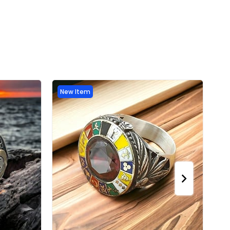
New Item