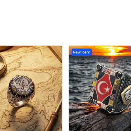
New Item