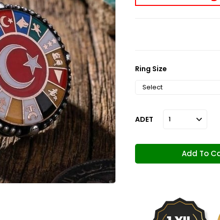
Ring Size
ADET