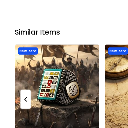
Similar Items
New Item
New Item