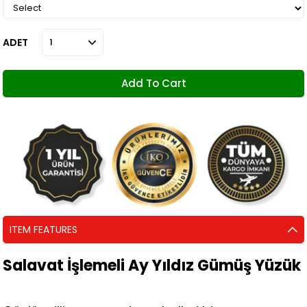
ADET
ITEM FEATURES
Salavat İşlemeli Ay Yıldız Gümüş Yüzük