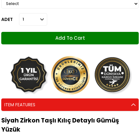
ADET
ITEM FEATURES
Siyah Zirkon Taşlı Kılıç Detaylı Gümüş
Yüzük