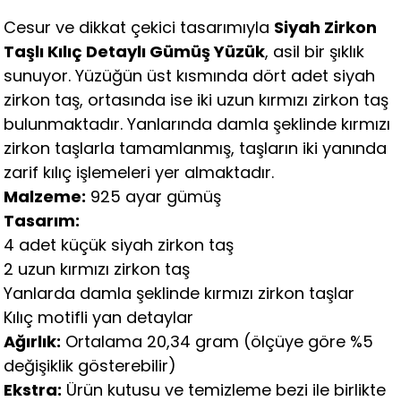
Cesur ve dikkat çekici tasarımıyla
Siyah Zirkon
Taşlı Kılıç Detaylı Gümüş Yüzük
, asil bir şıklık
sunuyor. Yüzüğün üst kısmında dört adet siyah
zirkon taş, ortasında ise iki uzun kırmızı zirkon taş
bulunmaktadır. Yanlarında damla şeklinde kırmızı
zirkon taşlarla tamamlanmış, taşların iki yanında
zarif kılıç işlemeleri yer almaktadır.
Malzeme:
925 ayar gümüş
Tasarım:
4 adet küçük siyah zirkon taş
2 uzun kırmızı zirkon taş
Yanlarda damla şeklinde kırmızı zirkon taşlar
Kılıç motifli yan detaylar
Ağırlık:
Ortalama 20,34 gram (ölçüye göre %5
değişiklik gösterebilir)
Ekstra:
Ürün kutusu ve temizleme bezi ile birlikte