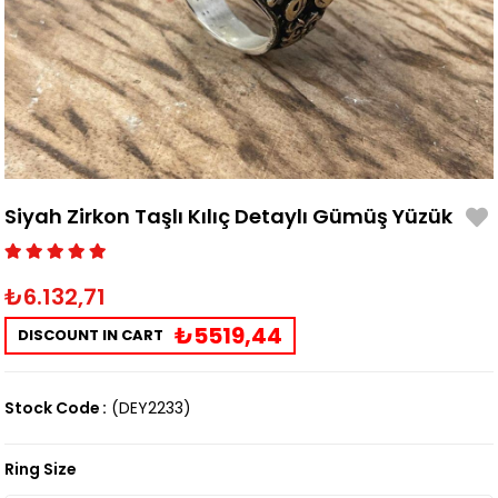
Siyah Zirkon Taşlı Kılıç Detaylı Gümüş Yüzük
₺6.132,71
₺5519,44
DISCOUNT IN CART
Stock Code
(DEY2233)
Ring Size