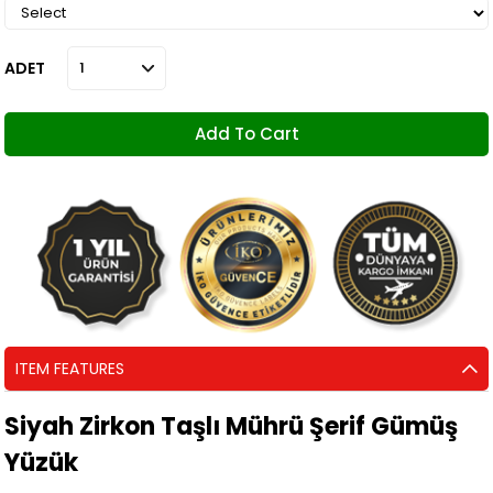
ADET
ITEM FEATURES
Siyah Zirkon Taşlı Mührü Şerif Gümüş
Yüzük