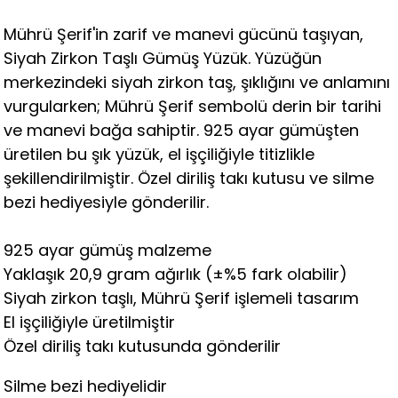
Mührü Şerif'in zarif ve manevi gücünü taşıyan,
Siyah Zirkon Taşlı Gümüş Yüzük. Yüzüğün
merkezindeki siyah zirkon taş, şıklığını ve anlamını
vurgularken; Mührü Şerif sembolü derin bir tarihi
ve manevi bağa sahiptir. 925 ayar gümüşten
üretilen bu şık yüzük, el işçiliğiyle titizlikle
şekillendirilmiştir. Özel diriliş takı kutusu ve silme
bezi hediyesiyle gönderilir.
925 ayar gümüş malzeme
Yaklaşık 20,9 gram ağırlık (±%5 fark olabilir)
Siyah zirkon taşlı, Mührü Şerif işlemeli tasarım
El işçiliğiyle üretilmiştir
Özel diriliş takı kutusunda gönderilir
Silme bezi hediyelidir