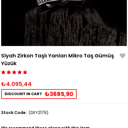
Siyah Zirkon Taşlı Yanları Mikro Taş Gümüş
Yüzük
₺4.095,44
₺3685,90
DISCOUNT IN CART
Stock Code
(DEY2179)