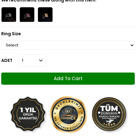
We recommend these along with this item.
Ring Size
ADET