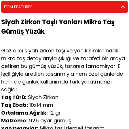
ITEM FEATURES
Siyah Zirkon Taşlı Yanları Mikro Taş
Gümüş Yüzük
Göz alıcı siyah zirkon taşı ve yan kısımlarındaki
mikro taş detaylarıyla şıklığı ve zarafeti bir araya
getiren bu gümüş yüzük, tarzınızı tamamlıyor. El
işçiliğiyle üretilen tasarımıyla hem özel günlerde
hem de günlük kullanımda fark yaratmanızı
sağlar.
Taş Türü:
Siyah Zirkon
Taş Ebatı:
10x14 mm
Ortalama Ağırlık:
12 gr
Malzeme:
925 ayar gümüş
Yan Detaylar:
Mikro taş işlemeli tasarım