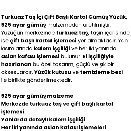
Turkuaz Taş İçi Çift Başlı Kartal Gümüş Yüzük
,
925 ayar gümüş
malzemeden üretilmiştir.
Yüzüğün merkezinde
turkuaz taş
, taşın içerisinde
ise
çift başlı kartal işlemesi
yer almaktadır. Yan
kısımlarında
kalem işçiliği
ve her iki yanında
aslan kafası işlemesi
bulunur.
El işçiliğiyle
hazırlanan
bu özel tasarım, güçlü ve şık bir
aksesuardır.
Yüzük kutusu
ve
temizleme bezi
ile birlikte gönderilmektedir.
925 ayar gümüş malzeme
Merkezde turkuaz taş ve çift başlı kartal
işlemesi
Yanlarda detaylı kalem işçiliği
Her iki yanında aslan kafası işlemeleri