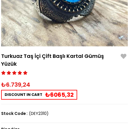
Turkuaz Taş İçi Çift Başlı Kartal Gümüş
Yüzük
₺6.739,24
₺6065,32
DISCOUNT IN CART
Stock Code
(DEY2310)