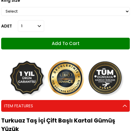
Ring Size
ADET
ITEM FEATURES
Turkuaz Taş İçi Çift Başlı Kartal Gümüş
Yüzük