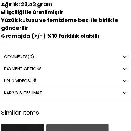
Ağırlık: 23,43 gram
El işçiliği ile üretilmiştir
Yüzük kutusu ve temizleme bezi ile birlikte
gönderilir
Gramajda (+/-) %10 farklılık olabilir
COMMENTS
(0)
PAYMENT OPTIONS
ÜRÜN VIDEOSU🎥
KARGO & TESLIMAT
Similar Items