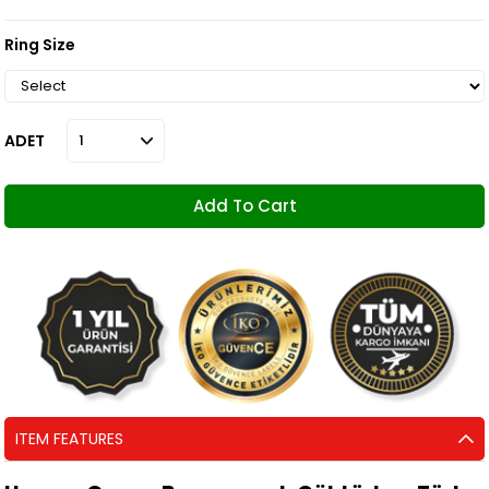
Ring Size
ADET
ITEM FEATURES