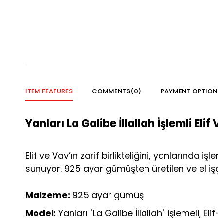
ITEM FEATURES
COMMENTS
(0)
PAYMENT OPTION
Yanları La Galibe İllallah İşlemli El
Elif ve Vav’ın zarif birlikteliğini, yanlarında 
sunuyor. 925 ayar gümüşten üretilen ve el işç
Malzeme:
925 ayar gümüş
Model:
Yanları "La Galibe İllallah" işlemeli, El