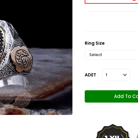
Ring Size
ADET