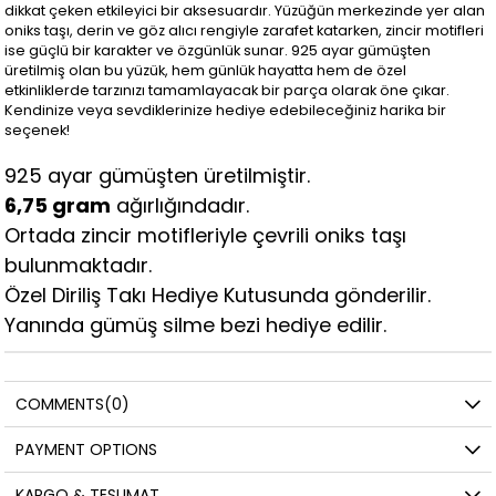
dikkat çeken etkileyici bir aksesuardır. Yüzüğün merkezinde yer alan
oniks taşı, derin ve göz alıcı rengiyle zarafet katarken, zincir motifleri
ise güçlü bir karakter ve özgünlük sunar. 925 ayar gümüşten
üretilmiş olan bu yüzük, hem günlük hayatta hem de özel
etkinliklerde tarzınızı tamamlayacak bir parça olarak öne çıkar.
Kendinize veya sevdiklerinize hediye edebileceğiniz harika bir
seçenek!
925 ayar gümüşten üretilmiştir.
6,75 gram
ağırlığındadır.
Ortada zincir motifleriyle çevrili oniks taşı
bulunmaktadır.
Özel Diriliş Takı Hediye Kutusunda gönderilir.
Yanında gümüş silme bezi hediye edilir.
COMMENTS
(0)
PAYMENT OPTIONS
KARGO & TESLIMAT