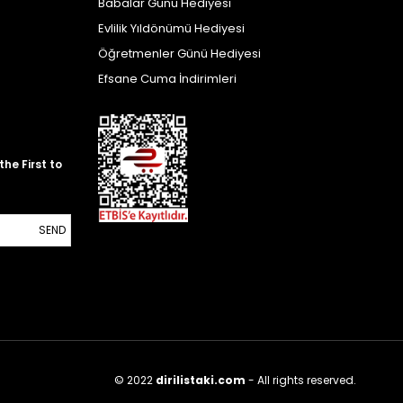
Babalar Günü Hediyesi
Evlilik Yıldönümü Hediyesi
Öğretmenler Günü Hediyesi
Efsane Cuma İndirimleri
he First to
SEND
© 2022
dirilistaki.com
- All rights reserved.