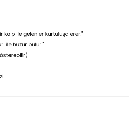
 kalp ile gelenler kurtuluşa erer."
ri ile huzur bulur."
gösterebilir)
zi