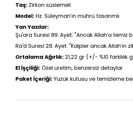
Taş:
Zirkon süslemeli
Model:
Hz. Süleyman’ın mührü tasarımlı
Yan Yazılar:
Şu'ara Suresi 89. Ayet: "Ancak Allah’a temiz bir
Ra'd Suresi 28. Ayet: "Kalpler ancak Allah’ın zik
Ortalama Ağırlık:
21,22 gr (+/- %10 farklılık 
El İşçiliği:
Özel üretim, benzersiz detaylar
Paket İçeriği:
Yüzük kutusu ve temizleme be