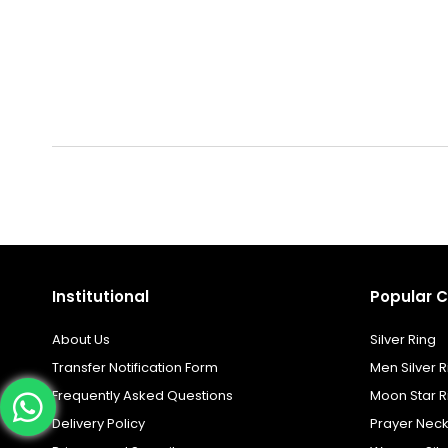
Institutional
Popular C
About Us
Silver Ring
Transfer Notification Form
Men Silver R
Frequently Asked Questions
Moon Star R
Delivery Policy
Prayer Nec