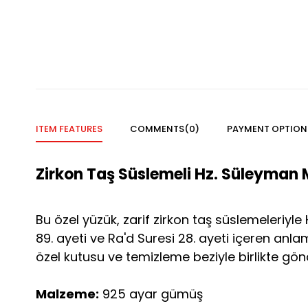
ITEM FEATURES
COMMENTS
(0)
PAYMENT OPTION
Zirkon Taş Süslemeli Hz. Süleyma
Bu özel yüzük, zarif zirkon taş süslemeleriyl
89. ayeti ve Ra'd Suresi 28. ayeti içeren anla
özel kutusu ve temizleme beziyle birlikte gön
Malzeme:
925 ayar gümüş