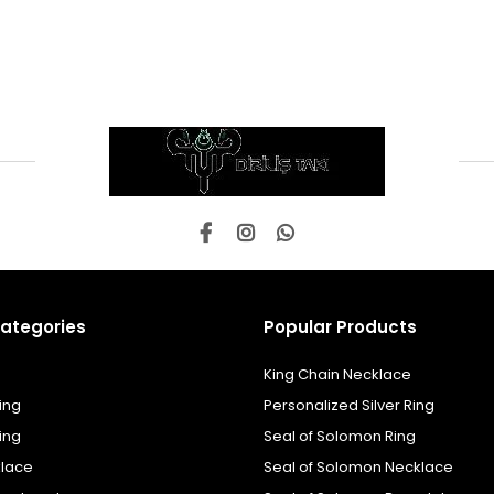
ategories
Popular Products
King Chain Necklace
ing
Personalized Silver Ring
ing
Seal of Solomon Ring
klace
Seal of Solomon Necklace