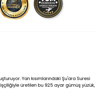
şturuyor. Yan kısımlarındaki Şu'ara Suresi
 işçiliğiyle üretilen bu 925 ayar gümüş yüzük,