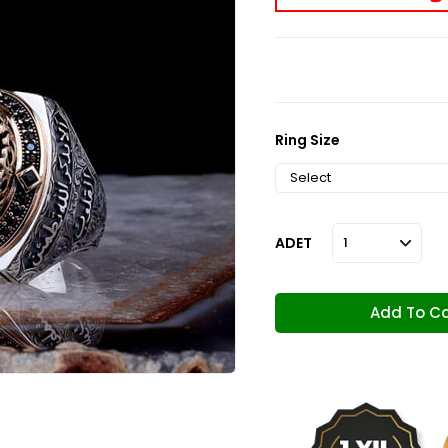
Ring Size
ADET