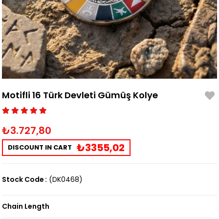
Motifli 16 Türk Devleti Gümüş Kolye
₺3.727,80
₺3355,02
DISCOUNT IN CART
Stock Code
(DK0468)
Chain Length