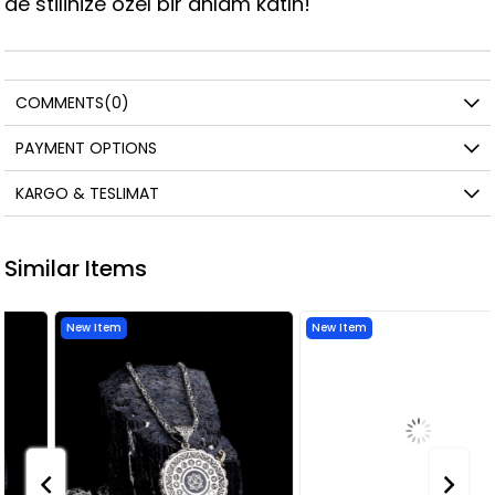
de stilinize özel bir anlam katın!
COMMENTS
(0)
PAYMENT OPTIONS
KARGO & TESLIMAT
Similar Items
New Item
New Item