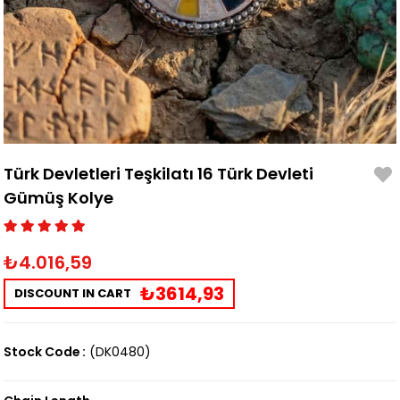
Türk Devletleri Teşkilatı 16 Türk Devleti
Gümüş Kolye
₺4.016,59
₺3614,93
DISCOUNT IN CART
Stock Code
(DK0480)