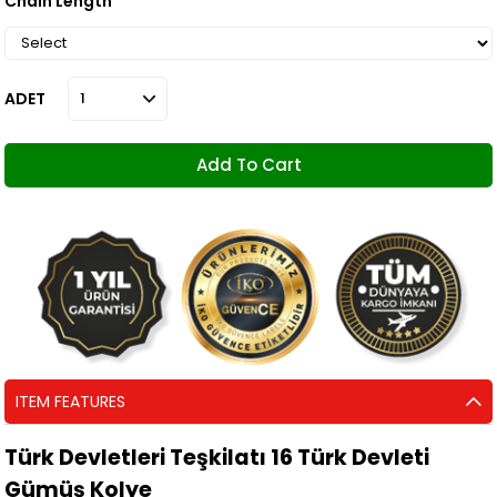
Chain Length
ADET
ITEM FEATURES
Türk Devletleri Teşkilatı 16 Türk Devleti
Gümüş Kolye