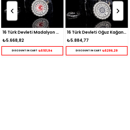
16 Türk Devleti Madalyon Gümüş Kolye
16 Türk Devleti Oğuz Kağan Mührü Madalyon Gümüş Kolye
₺5.884,77
₺6.667,61
4
₺5296,29
₺6000,85
DISCOUNT IN CART
DISCOUNT IN CART