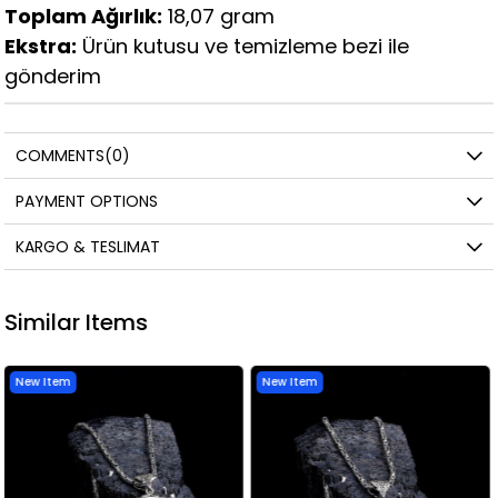
Toplam Ağırlık:
18,07 gram
Ekstra:
Ürün kutusu ve temizleme bezi ile
gönderim
COMMENTS
(0)
PAYMENT OPTIONS
KARGO & TESLIMAT
Similar Items
New Item
New Item