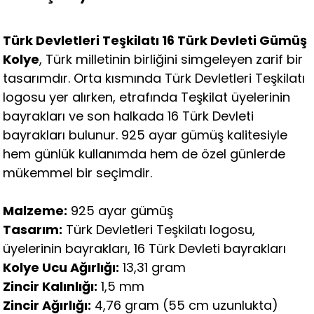
Türk Devletleri Teşkilatı 16 Türk Devleti Gümüş
Kolye
, Türk milletinin birliğini simgeleyen zarif bir
tasarımdır. Orta kısmında Türk Devletleri Teşkilatı
logosu yer alırken, etrafında Teşkilat üyelerinin
bayrakları ve son halkada 16 Türk Devleti
bayrakları bulunur. 925 ayar gümüş kalitesiyle
hem günlük kullanımda hem de özel günlerde
mükemmel bir seçimdir.
Malzeme:
925 ayar gümüş
Tasarım:
Türk Devletleri Teşkilatı logosu,
üyelerinin bayrakları, 16 Türk Devleti bayrakları
Kolye Ucu Ağırlığı:
13,31 gram
Zincir Kalınlığı:
1,5 mm
Zincir Ağırlığı:
4,76 gram (55 cm uzunlukta)