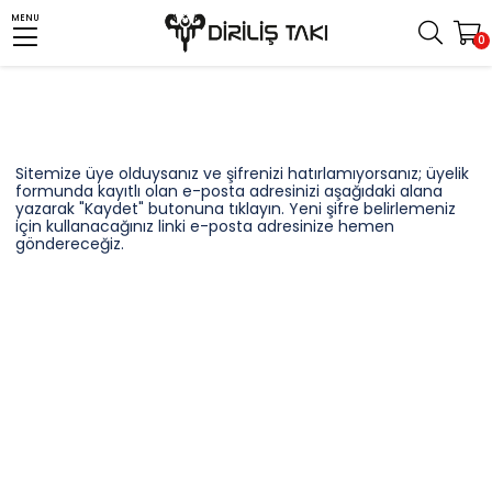
MENU
0
Sitemize üye olduysanız ve şifrenizi hatırlamıyorsanız; üyelik
formunda kayıtlı olan e-posta adresinizi aşağıdaki alana
yazarak "Kaydet" butonuna tıklayın. Yeni şifre belirlemeniz
için kullanacağınız linki e-posta adresinize hemen
göndereceğiz.