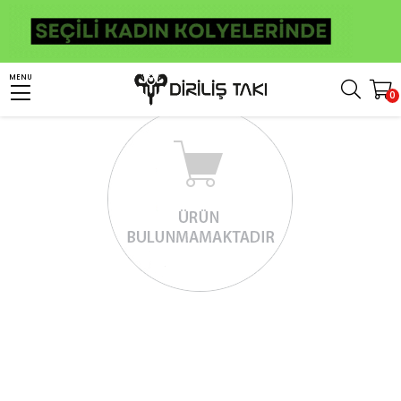
MENU
0