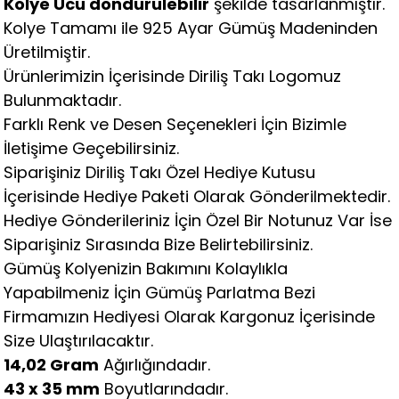
Kolye Ucu döndürülebilir
şekilde tasarlanmıştır.
Kolye Tamamı ile 925 Ayar Gümüş Madeninden
Üretilmiştir.
Ürünlerimizin İçerisinde Diriliş Takı Logomuz
Bulunmaktadır.
Farklı Renk ve Desen Seçenekleri İçin Bizimle
İletişime Geçebilirsiniz.
Siparişiniz Diriliş Takı Özel Hediye Kutusu
İçerisinde Hediye Paketi Olarak Gönderilmektedir.
Hediye Gönderileriniz İçin Özel Bir Notunuz Var İse
Siparişiniz Sırasında Bize Belirtebilirsiniz.
Gümüş Kolyenizin Bakımını Kolaylıkla
Yapabilmeniz İçin Gümüş Parlatma Bezi
Firmamızın Hediyesi Olarak Kargonuz İçerisinde
Size Ulaştırılacaktır.
14,02 Gram
Ağırlığındadır.
43 x 35 mm
Boyutlarındadır.