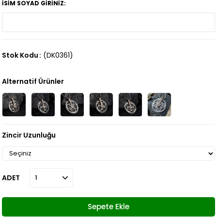
İSİM SOYAD GİRİNİZ:
Stok Kodu
(DK0361)
Alternatif Ürünler
Zincir Uzunluğu
ADET