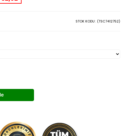
STOK KODU
(TSC7412752)