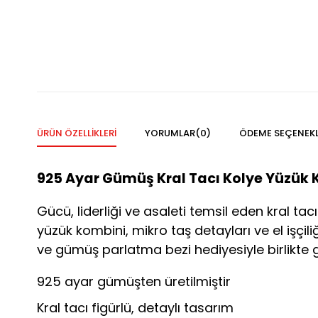
ÜRÜN ÖZELLIKLERI
YORUMLAR
(0)
ÖDEME SEÇENEKL
925 Ayar Gümüş Kral Tacı Kolye Yüzük 
Gücü, liderliği ve asaleti temsil eden kral ta
yüzük kombini, mikro taş detayları ve el işçil
ve gümüş parlatma bezi hediyesiyle birlikte 
925 ayar gümüşten üretilmiştir
Kral tacı figürlü, detaylı tasarım