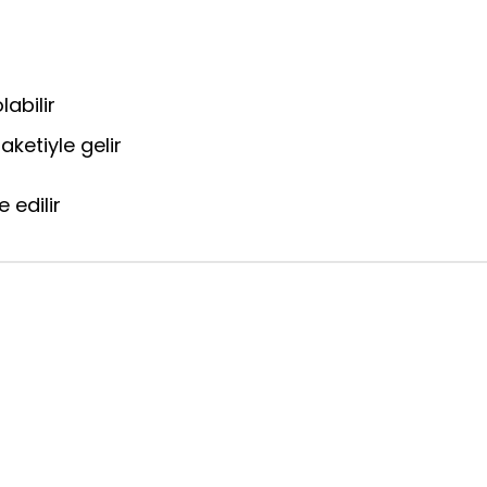
labilir
aketiyle gelir
 edilir