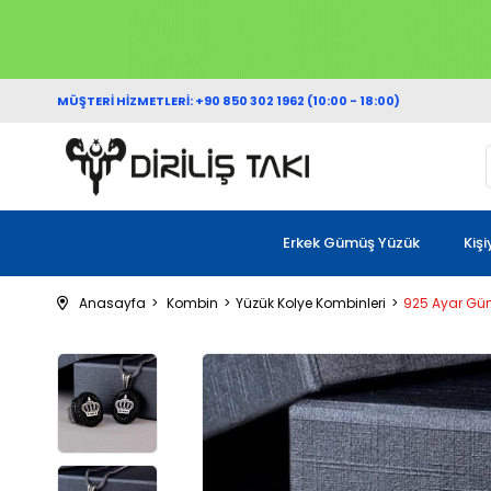
MÜŞTERİ HİZMETLERİ: +90 850 302 1962 (10:00 - 18:00)
Erkek Gümüş Yüzük
Kiş
Anasayfa
Kombin
Yüzük Kolye Kombinleri
925 Ayar Güm