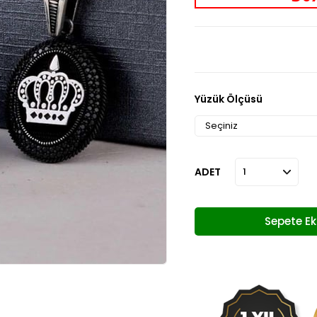
Yüzük Ölçüsü
ADET