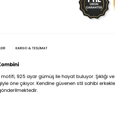
ERI
KARGO & TESLIMAT
Kombini
cı motifi, 925 ayar gümüş ile hayat buluyor. Şıklığı 
iğiyle öne çıkıyor. Kendine güvenen stil sahibi erkekl
gönderilmektedir.