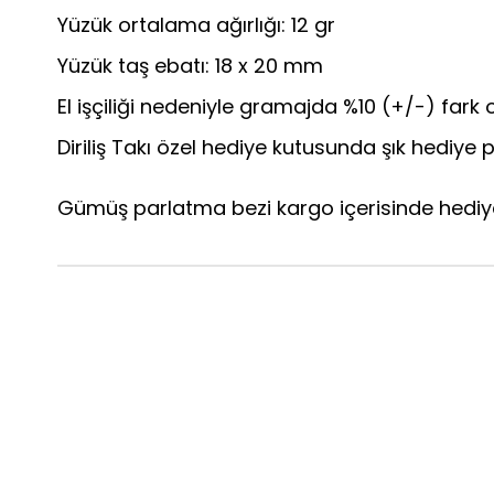
Yüzük ortalama ağırlığı: 12 gr
Yüzük taş ebatı: 18 x 20 mm
El işçiliği nedeniyle gramajda %10 (+/-) fark o
Diriliş Takı özel hediye kutusunda şık hediye p
Gümüş parlatma bezi kargo içerisinde hediye