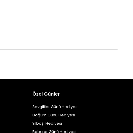
Özel Günler
Sevgililer Günü Hediyesi
Doğum Günü Hediyesi
Yılbaşı Hediyesi
Babalar Günü Hediyesi