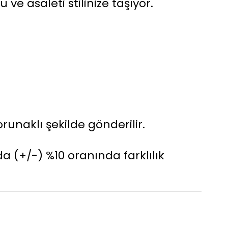
ü ve asaleti stilinize taşıyor.
runaklı şekilde gönderilir.
da (+/-) %10 oranında farklılık