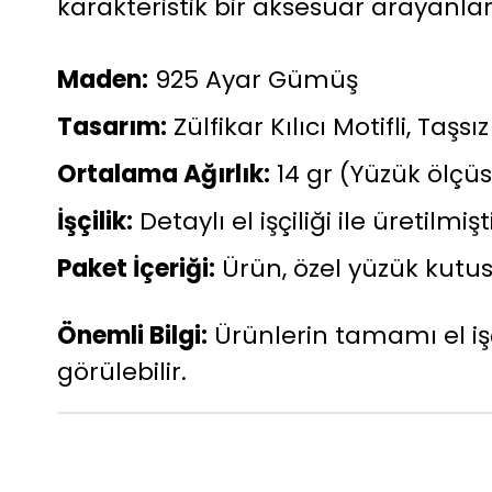
karakteristik bir aksesuar arayanlar
Maden:
925 Ayar Gümüş
Tasarım:
Zülfikar Kılıcı Motifli, Taşs
Ortalama Ağırlık:
14 gr (Yüzük ölçüs
İşçilik:
Detaylı el işçiliği ile üretilmişti
Paket İçeriği:
Ürün, özel yüzük kutusu
Önemli Bilgi:
Ürünlerin tamamı el işçi
görülebilir.