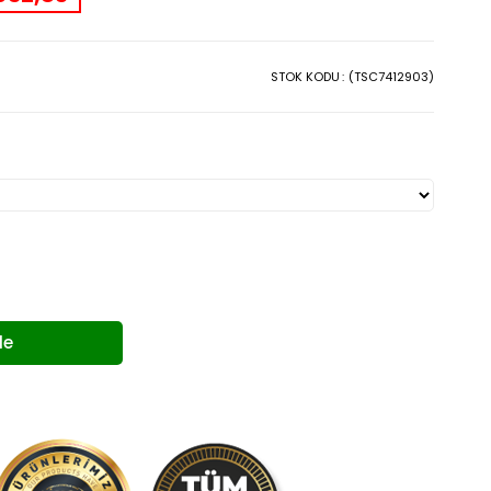
STOK KODU
(TSC7412903)