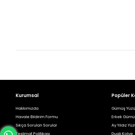
Kurumsal
Popüler K
Hakkımızda
Gümüş Yüzü
Havale Bildirim Formu
Erkek Gümü
Sıkça Sorulan Sorular
Ay Yıldız Yü
Teslimat Politikası
Dualı Kolye