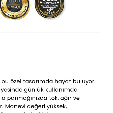
r, bu özel tasarımda hayat buluyor.
sayesinde günlük kullanımda
la parmağınızda tok, ağır ve
or. Manevi değeri yüksek,