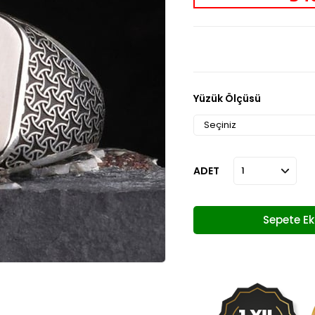
Yüzük Ölçüsü
ADET