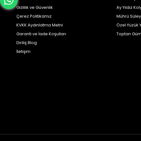
Gizlilik ve Güvenlik
Ay Yıldız Kol
Çerez Politikamız
Mührü Süle
KVKK Aydınlatma Metni
Özel Yüzük 
Garanti ve İade Koşulları
Toptan Güm
Diriliş Blog
İletişim