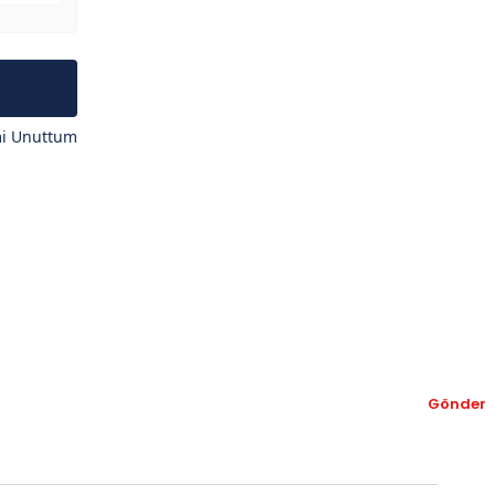
mi Unuttum
Gönder