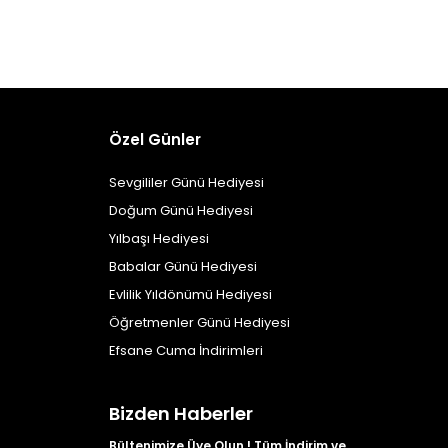
Özel Günler
Sevgililer Günü Hediyesi
Doğum Günü Hediyesi
Yılbaşı Hediyesi
Babalar Günü Hediyesi
Evlilik Yıldönümü Hediyesi
Öğretmenler Günü Hediyesi
Efsane Cuma İndirimleri
Bizden Haberler
Bültenimize Üye Olun ! Tüm İndirim ve