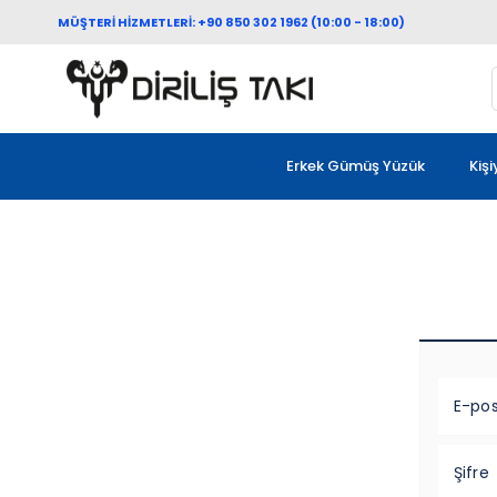
MÜŞTERİ HİZMETLERİ: +90 850 302 1962 (10:00 - 18:00)
Erkek Gümüş Yüzük
Kiş
E-po
Şifre