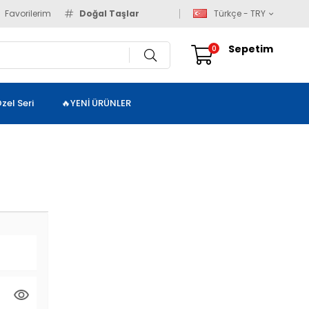
Favorilerim
Doğal Taşlar
Türkçe - TRY
Sepetim
0
zel Seri
🔥YENİ ÜRÜNLER