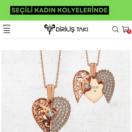
Anasayfa
Kişiye Özel Ürünler
Kişiye Özel Gümüş Kolye
MENU
0
Açılır Kapanır Gümüş Kolye
Açılır Kalp Kadın Gümüş Kolye