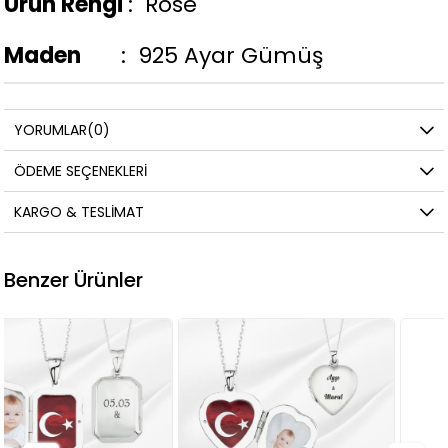
Ürün Rengi
: Rose
Maden
: 925 Ayar Gümüş
YORUMLAR
(0)
ÖDEME SEÇENEKLERI
KARGO & TESLIMAT
Benzer Ürünler