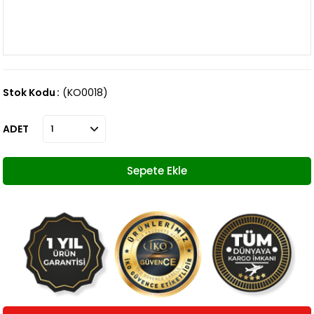
Stok Kodu
(KO0018)
ADET