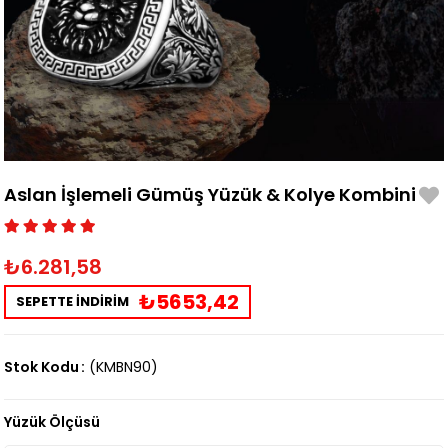
Aslan İşlemeli Gümüş Yüzük & Kolye Kombini
₺6.281,58
₺5653,42
SEPETTE İNDİRİM
Stok Kodu
(KMBN90)
Yüzük Ölçüsü