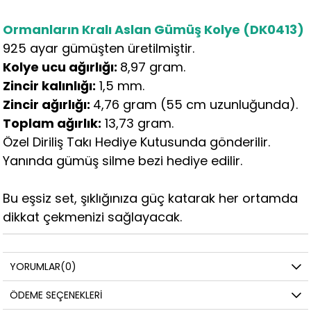
Ormanların Kralı Aslan Gümüş Kolye (DK0413)
925 ayar gümüşten üretilmiştir.
Kolye ucu ağırlığı:
8,97 gram.
Zincir kalınlığı:
1,5 mm.
Zincir ağırlığı:
4,76 gram (55 cm uzunluğunda).
Toplam ağırlık:
13,73 gram.
Özel Diriliş Takı Hediye Kutusunda gönderilir.
Yanında gümüş silme bezi hediye edilir.
Bu eşsiz set, şıklığınıza güç katarak her ortamda
dikkat çekmenizi sağlayacak.
YORUMLAR
(0)
ÖDEME SEÇENEKLERI