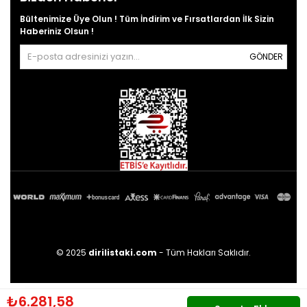
Bültenimize Üye Olun ! Tüm İndirim ve Fırsatlardan İlk Sizin
Haberiniz Olsun !
GÖNDER
© 2025
dirilistaki.com
- Tüm Hakları Saklıdır.
₺6.281,58