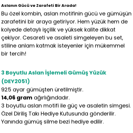
Aslanın Gücü ve Zarafeti Bir Arada!
Bu özel kombin, aslan motifinin gücü ve gümüşün
zarafetini bir araya getiriyor. Hem yüzük hem de
kolyede detaylı işçilik ve yüksek kalite dikkat
çekiyor. Cesareti ve asaleti simgeleyen bu set,
stiline anlam katmak isteyenler için mükemmel
bir tercih!
3 Boyutlu Aslan İşlemeli Gümüş Yüzük
(DEY2051)
925 ayar gümüşten üretilmiştir.
14,06 gram
ağırlığındadır.
3 boyutlu aslan motifi ile güç ve asaletin simgesi.
Özel Diriliş Takı Hediye Kutusunda gönderilir.
Yanında gümüş silme bezi hediye edilir.