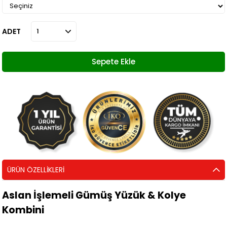
ADET
ÜRÜN ÖZELLIKLERI
Aslan İşlemeli Gümüş Yüzük & Kolye
Kombini