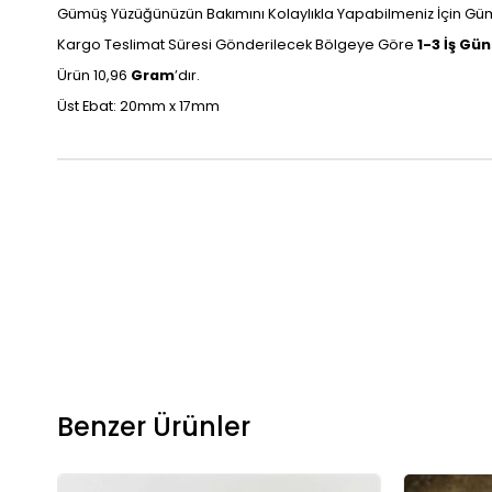
Gümüş Yüzüğünüzün Bakımını Kolaylıkla Yapabilmeniz İçin Gümü
Kargo Teslimat Süresi Gönderilecek Bölgeye Göre
1-3 İş Gü
Ürün
10,96
Gram
’dır.
Üst Ebat: 20mm x 17mm
Benzer Ürünler