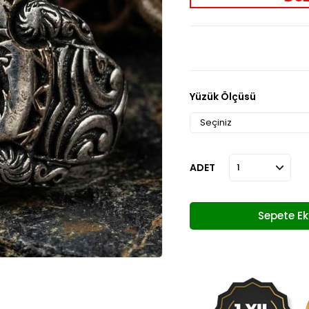
Yüzük Ölçüsü
ADET