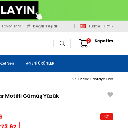
Favorilerim
Doğal Taşlar
Türkçe - TRY
Sepetim
0
zel Seri
🔥YENİ ÜRÜNLER
< < Önceki Sayfaya Dön
ar Motifli Gümüş Yüzük
6
%
11
İndirim
73,62