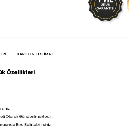
ERI
KARGO & TESLIMAT
k Özellikleri
siniz.
aketi Olarak Gönderilmektedir.
rasında Bize Belirtebilirsiniz.