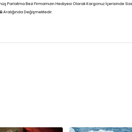
ş Parlatma Bezi Firmamızın Hediyesi Olarak Kargonuz İçerisinde Size U
nü
Aralığında Değişmektedir.