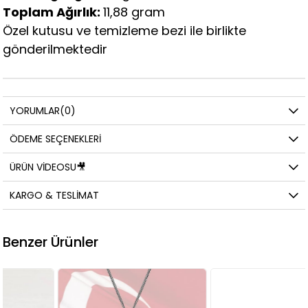
Toplam Ağırlık:
11,88 gram
Özel kutusu ve temizleme bezi ile birlikte
gönderilmektedir
YORUMLAR
(0)
ÖDEME SEÇENEKLERI
ÜRÜN VIDEOSU🎥
KARGO & TESLIMAT
Benzer Ürünler