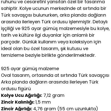
ruhunu ve cesaretini yansıtan özel bir tasarıma
sahiptir. Kolye ucunun merkezinde at sırtında bir
Türk savaşçısı bulunurken, arka planda dağların
arasında ilerleyen Türk ordusu işlenmiştir. Detaylı
işçiliği ve 925 ayar gümüş malzemesiyle bu kolye,
tarih ve kültüre ilgi duyanlar için anlamlı bir
parçadır. Günlük kullanım veya koleksiyon için
ideal olan bu özel tasarım, şık kutusu ve
temizleme beziyle birlikte gönderilmektedir.
925 ayar gümüş malzeme
Oval tasarım, ortasında at sırtında Türk savaşçısı
Arka planda dağların arasında ilerleyen Türk
ordusu figürü
Kolye Ucu Ağırlığı:
7,12 gram
Zincir Kalınlığı:
1,5 mm
Zincir Ağırlığı:
4,76 gram (55 cm uzunlukta)