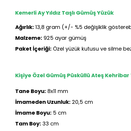
Kemerli Ay Yıldız Taşlı Gümüş Yüzük
Ağırlık:
13,8 gram (+/- %5 değişiklik gösterebi
Malzeme:
925 ayar gümüş
Paket İçeriği:
Özel yüzük kutusu ve silme bez
Kişiye Özel Gümüş Püsküllü Ateş Kehribar
Tane Boyu:
8x11 mm
İmameden Uzunluk:
20,5 cm
İmame Boyu:
5 cm
Tam Boy:
33 cm