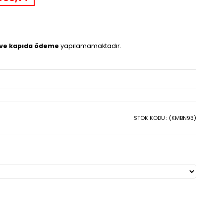
 ve kapıda ödeme
yapılamamaktadır.
STOK KODU
(KMBN93)