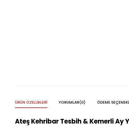
ÜRÜN ÖZELLIKLERI
YORUMLAR
(0)
ÖDEME SEÇENEKL
Ateş Kehribar Tesbih & Kemerli Ay 