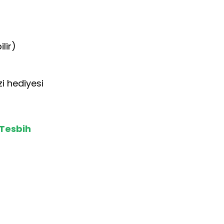
lir)
i hediyesi
 Tesbih