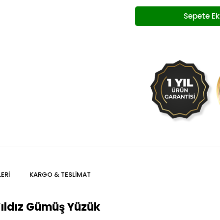
ERI
KARGO & TESLIMAT
Yıldız Gümüş Yüzük