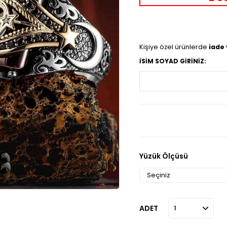
Kişiye özel ürünlerde
iade
İSİM SOYAD GİRİNİZ:
Yüzük Ölçüsü
ADET