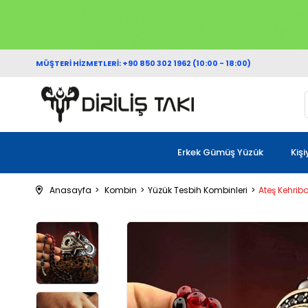
MÜŞTERİ HİZMETLERİ: +90 850 302 1962 (10:00 - 18:00)
Erkek Gümüş Yüzük
Kiş
Anasayfa
Kombin
Yüzük Tesbih Kombinleri
Ateş Kehrib