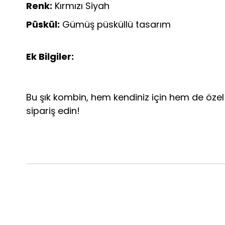
Renk:
Kırmızı Siyah
Püskül:
Gümüş püsküllü tasarım
Ek Bilgiler:
Bu şık kombin, hem kendiniz için hem de özel b
sipariş edin!