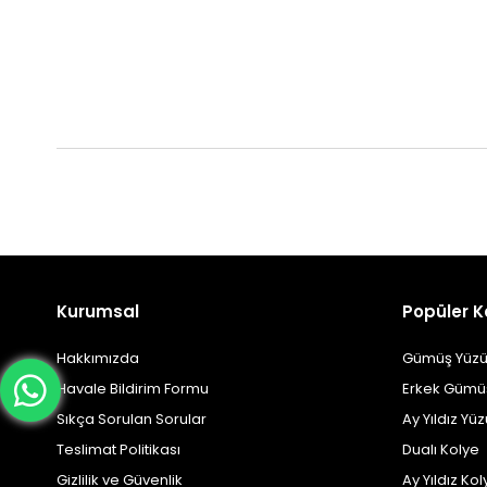
Kurumsal
Popüler K
Hakkımızda
Gümüş Yüzü
Havale Bildirim Formu
Erkek Gümü
Sıkça Sorulan Sorular
Ay Yıldız Yü
Teslimat Politikası
Dualı Kolye
Gizlilik ve Güvenlik
Ay Yıldız Kol