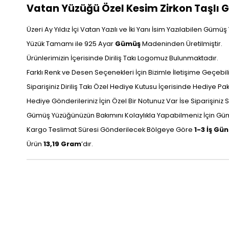
Vatan Yüzüğü Özel Kesim Zirkon Taşlı G
Üzeri Ay Yıldız İçi Vatan Yazılı ve İki Yanı İsim Yazılabilen Gümüş
Yüzük Tamamı ile 925 Ayar
Gümüş
Madeninden Üretilmiştir.
Ürünlerimizin İçerisinde Diriliş Takı Logomuz Bulunmaktadır.
Farklı Renk ve Desen Seçenekleri İçin Bizimle İletişime Geçebilir
Siparişiniz Diriliş Takı Özel Hediye Kutusu İçerisinde Hediye P
Hediye Gönderileriniz İçin Özel Bir Notunuz Var İse Siparişiniz Sı
Gümüş Yüzüğünüzün Bakımını Kolaylıkla Yapabilmeniz İçin Gümü
Kargo Teslimat Süresi Gönderilecek Bölgeye Göre
1-3 İş Gü
Ürün
13,19 Gram
’dır.