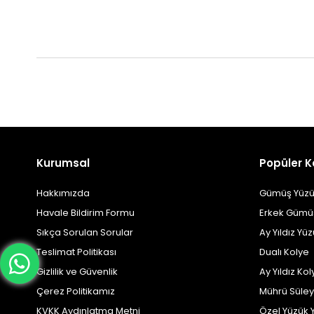
Kurumsal
Popüler K
Hakkımızda
Gümüş Yüzü
Havale Bildirim Formu
Erkek Gümü
Sıkça Sorulan Sorular
Ay Yıldız Yü
Teslimat Politikası
Dualı Kolye
Gizlilik ve Güvenlik
Ay Yıldız Kol
Çerez Politikamız
Mührü Süle
KVKK Aydınlatma Metni
Özel Yüzük 