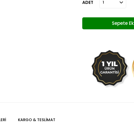
ADET
ERI
KARGO & TESLIMAT