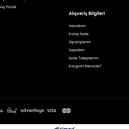
üş Yüzük
Alışveriş Bilgileri
Hesabım
Kolay İade
Siparişlerim
Sepetim
İade Taleplerim
Kargom Nerede?