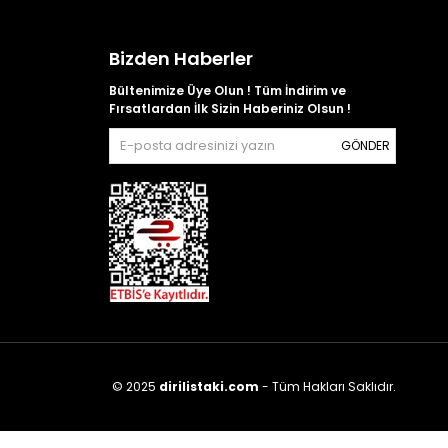
Bizden Haberler
Bültenimize Üye Olun ! Tüm İndirim ve
Fırsatlardan İlk Sizin Haberiniz Olsun !
GÖNDER
© 2025
dirilistaki.com
- Tüm Hakları Saklıdır.