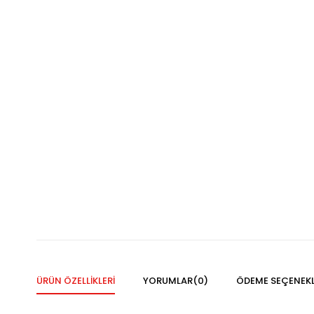
ÜRÜN ÖZELLIKLERI
YORUMLAR
(0)
ÖDEME SEÇENEKL