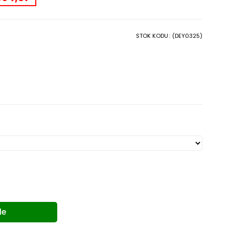
STOK KODU
(DEY0325)