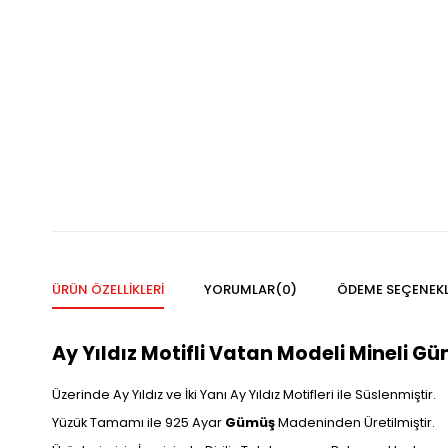
ÜRÜN ÖZELLIKLERI
YORUMLAR
(0)
ÖDEME SEÇENEKL
Ay Yıldız Motifli Vatan Modeli Mineli Gü
Üzerinde Ay Yıldız ve İki Yanı Ay Yıldız Motifleri ile Süslenmiştir.
Yüzük Tamamı ile 925 Ayar
Gümüş
Madeninden Üretilmiştir.