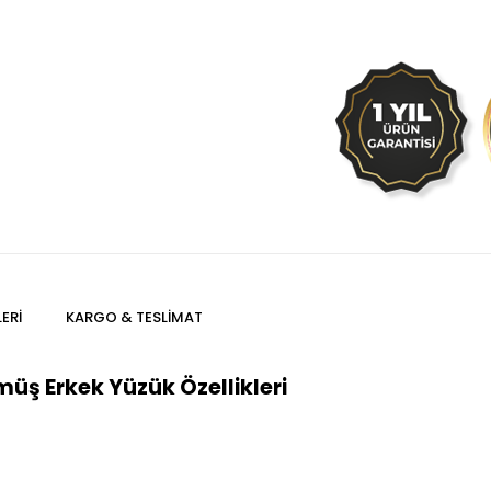
ERI
KARGO & TESLIMAT
müş Erkek Yüzük Özellikleri