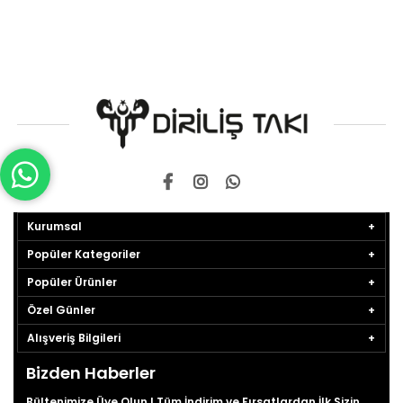
Kurumsal
Popüler Kategoriler
Popüler Ürünler
Özel Günler
Alışveriş Bilgileri
Bizden Haberler
Bültenimize Üye Olun ! Tüm İndirim ve Fırsatlardan İlk Sizin