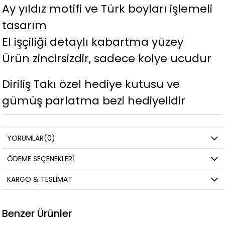
Ay yıldız motifi ve Türk boyları işlemeli
tasarım
El işçiliği detaylı kabartma yüzey
Ürün zincirsizdir, sadece kolye ucudur
Diriliş Takı özel hediye kutusu ve
gümüş parlatma bezi hediyelidir
YORUMLAR
(0)
ÖDEME SEÇENEKLERI
KARGO & TESLIMAT
Benzer Ürünler