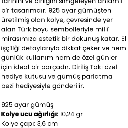
tarihini ve birliğini simgeleyen anlamlı
bir tasarımdır. 925 ayar gümüşten
üretilmiş olan kolye, çevresinde yer
alan Türk boyu sembolleriyle millî
mirasımıza estetik bir dokunuş katar. El
işçiliği detaylarıyla dikkat çeker ve hem
günlük kullanım hem de özel günler
için ideal bir parçadır. Diriliş Takı özel
hediye kutusu ve gümüş parlatma
bezi hediyesiyle gönderilir.
925 ayar gümüş
Kolye ucu ağırlığı:
10,24 gr
Kolye çapı: 3,6 cm