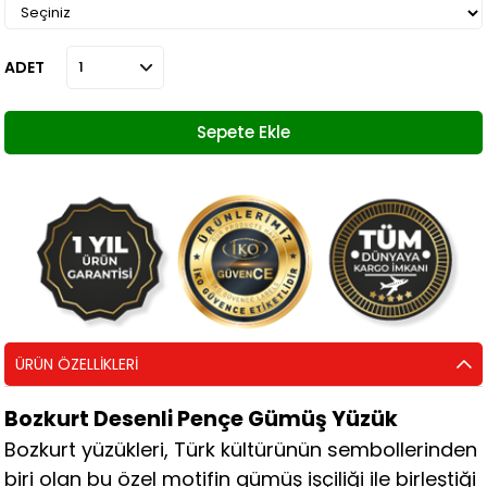
ADET
ÜRÜN ÖZELLIKLERI
Bozkurt Desenli Pençe Gümüş Yüzük
Bozkurt yüzükleri, Türk kültürünün sembollerinden
biri olan bu özel motifin gümüş işçiliği ile birleştiği