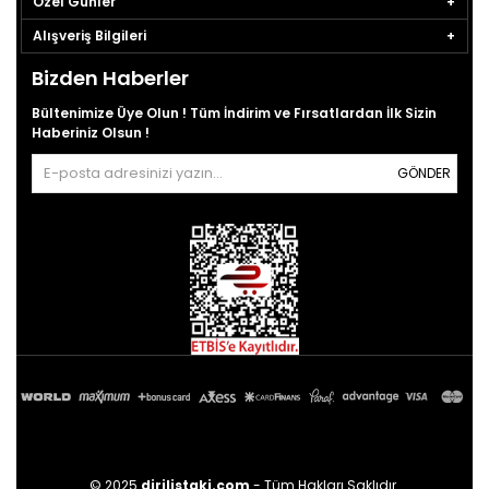
Özel Günler
Alışveriş Bilgileri
Bizden Haberler
Bültenimize Üye Olun ! Tüm İndirim ve Fırsatlardan İlk Sizin
Haberiniz Olsun !
GÖNDER
© 2025
dirilistaki.com
- Tüm Hakları Saklıdır.