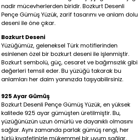
nadir mücevherlerden biridir. Bozkurt Desenli
Pençe Gümüş Yüzük, zarif tasarımı ve anlam dolu
deseni ile öne çıkar.
Bozkurt Deseni
Yüzüğümüz, geleneksel Türk motiflerinden
esinlenen özel bir bozkurt deseni ile işlenmiştir.
Bozkurt sembolü, güç, cesaret ve bağımsızlık gibi
değerleri temsil eder. Bu yüzüğü takarak bu
anlamları her daim yanınızda taşıyabilirsiniz.
925 Ayar Gümüş
Bozkurt Desenli Pençe Gümüş Yüzük, en yüksek
kalitede 925 ayar gümüşten üretilmiştir. Bu,
yüzüğünüzün uzun ömürlü ve dayanıklı olmasını
sağlar. Aynı zamanda parlak gümüş rengi, her
türlü kıyafetinizle mükemmel bir uyum sağlar.