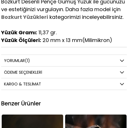
Bozkurt Desenli Pençe Gümüş Yüzük ile gücünüzü
ve estetiğinizi vurgulayın. Daha fazla model için
Bozkurt Yüzükleri
kategorimizi inceleyebilirsiniz.
Yüzük Gramı:
11,37 gr.
Yüzük Ölçüleri:
20 mm x 13 mm(Milimikron)
YORUMLAR
(1)
ÖDEME SEÇENEKLERI
KARGO & TESLIMAT
Benzer Ürünler