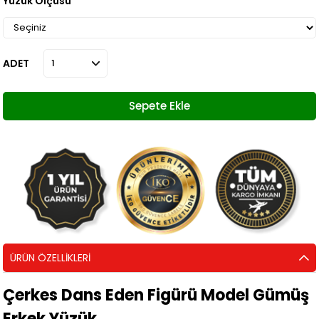
Yüzük Ölçüsü
ADET
ÜRÜN ÖZELLIKLERI
Çerkes Dans Eden Figürü Model Gümüş
Erkek Yüzük