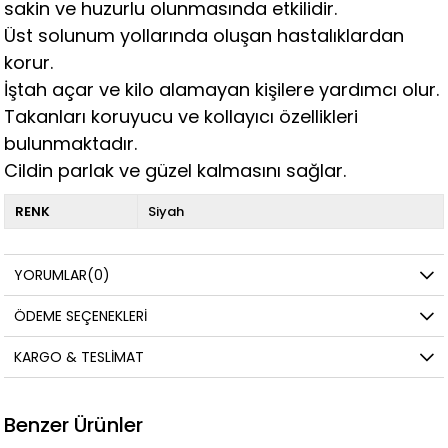
sakin ve huzurlu olunmasında etkilidir.
Üst solunum yollarında oluşan hastalıklardan
korur.
İştah açar ve kilo alamayan kişilere yardımcı olur.
Takanları koruyucu ve kollayıcı özellikleri
bulunmaktadır.
Cildin parlak ve güzel kalmasını sağlar.
RENK
Siyah
YORUMLAR
(0)
ÖDEME SEÇENEKLERI
KARGO & TESLIMAT
Benzer Ürünler