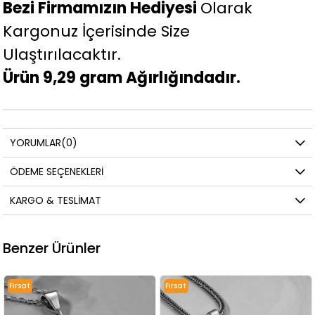
Bezi Firmamızın Hediyesi
Olarak
Kargonuz İçerisinde Size
Ulaştırılacaktır.
Ürün 9,29 gram Ağırlığındadır.
YORUMLAR
(0)
ÖDEME SEÇENEKLERI
KARGO & TESLIMAT
Benzer Ürünler
Fırsat
Ürünü