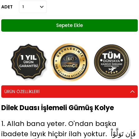
ADET
ÜRÜN ÖZELLIKLERI
Dilek Duası İşlemeli Gümüş Kolye
1. Allah bana yeter. O'ndan başka
ibadete layık hiçbir ilah yoktur. فَإِن تَوَلَّوْاْ