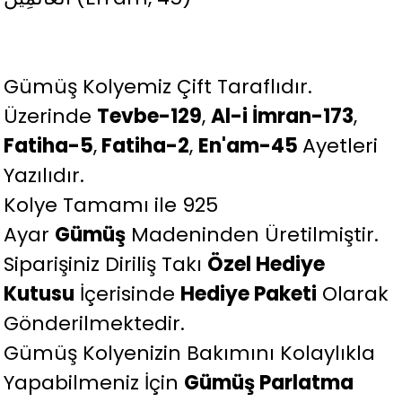
Gümüş Kolyemiz Çift Taraflıdır.
Üzerinde
Tevbe-129
,
Al-i İmran-173
,
Fatiha-5
,
Fatiha-2
,
En'am-45
Ayetleri
Yazılıdır.
Kolye Tamamı ile 925
Ayar
Gümüş
Madeninden Üretilmiştir.
Siparişiniz Diriliş Takı
Özel Hediye
Kutusu
İçerisinde
Hediye Paketi
Olarak
Gönderilmektedir.
Gümüş Kolyenizin Bakımını Kolaylıkla
Yapabilmeniz İçin
Gümüş Parlatma