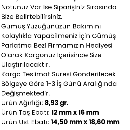
Notunuz Var İse Siparişiniz Sırasında
Bize Belirtebilirsiniz.
Gümüş Yüzüğünüzün Bakımını
Kolaylıkla Yapabilmeniz İçin Gümüş
Parlatma Bezi Firmamızın Hediyesi
Olarak Kargonuz İçerisinde Size
Ulaştırılacaktır.
Kargo Teslimat Süresi Gönderilecek
Bölgeye Göre 1-3 İş Günü Aralığında
Değişmektedir.
Ürün Ağırlığı:
8,93 gr.
Ürün Taş Ebatı:
12 mm x 16 mm
Ürün Üst Ebatı:
14,50 mm x 18,60 mm