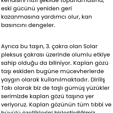
kendisini hızlı şekilde toparlamasına,
eski gücünü yeniden geri
kazanmasına yardımcı olur, kan
basıncını dengeler.
Ayrıca bu taşın, 3. çakra olan Solar
pleksus çakrası üzerinde olumlu etkiye
sahip olduğu da biliniyor. Kaplan gözü
taşı eskiden bugüne mücevherlerde
yaygın olarak kullanılmaktadır. Diriliş
Takı olarak biz de taşlı gümüş yüzükler
serimizde kaplan gözü taşına yer
veriyoruz. Kaplan gözünün tüm tıbbi ve
büyülü özelliklerini birleştirdiğimiz