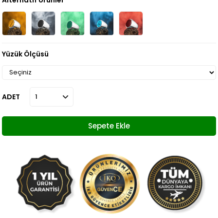
Alternatif Ürünler
Yüzük Ölçüsü
ADET