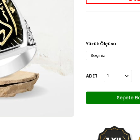
Yüzük Ölçüsü
ADET