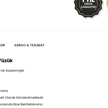
ERI
KARGO & TESLIMAT
Yüzük
ile Süslenmiştir.
siniz.
aketi Olarak Gönderilmektedir.
rasında Bize Belirtebilirsiniz.