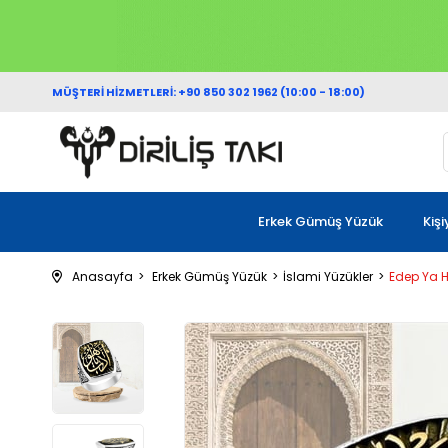
MÜŞTERİ HİZMETLERİ: +90 850 302 1962 (10:00 - 18:00)
Erkek Gümüş Yüzük
Kiş
Anasayfa
Erkek Gümüş Yüzük
İslami Yüzükler
Edep Ya H