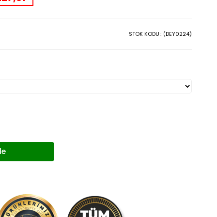
STOK KODU
(DEY0224)