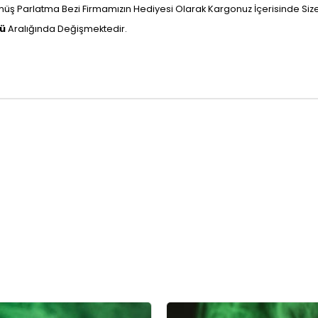
ş Parlatma Bezi Firmamızın Hediyesi Olarak Kargonuz İçerisinde Size U
nü
Aralığında Değişmektedir.