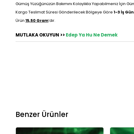
Gümüş Yüzüğünüzün Bakımını Kolaylıkla Yapabilmeniz İçin Gümü
Kargo Teslimat Süresi Gönderilecek Bölgeye Göre
1-3 İş Gü
Ürün
15,50 Gram
’dır.
MUTLAKA OKUYUN >>
Edep Ya Hu Ne Demek
Benzer Ürünler