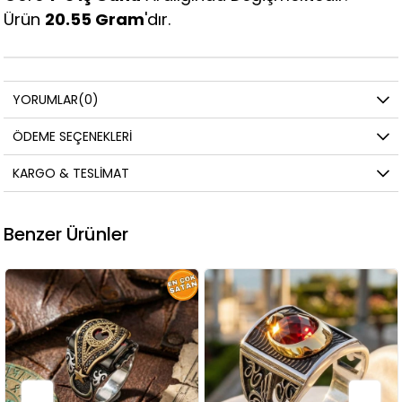
Ürün
20.55
Gram
'dır.
YORUMLAR
(0)
ÖDEME SEÇENEKLERI
KARGO & TESLIMAT
Benzer Ürünler