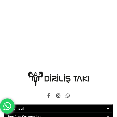
Kurumsal
Popüler Kategoriler