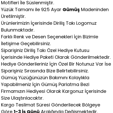
Motifleri İle Süslenmiştir.
Yüzük Tamamı ile 925 Ayar
Gümüş
Madeninden
Üretilmiştir.
Ürünlerimizin İçerisinde Diriliş Takı Logomuz
Bulunmaktadır.
Farklı Renk ve Desen Seçenekleri İçin Bizimle
İletişime Geçebilirsiniz.
Siparişiniz Diriliş Takı Özel Hediye Kutusu
İçerisinde Hediye Paketi Olarak Gönderilmektedir.
Hediye Gönderileriniz İçin Özel Bir Notunuz Var İse
Siparişiniz Sırasında Bize Belirtebilirsiniz.
Gümüş Yüzüğünüzün Bakımını Kolaylıkla
Yapabilmeniz İçin Gümüş Parlatma Bezi
Firmamızın Hediyesi Olarak Kargonuz İçerisinde
Size Ulaştırılacaktır.
Kargo Teslimat Süresi Gönderilecek Bölgeye
Göre
1-3 İş Günü
Aralığında Değişmektedir.